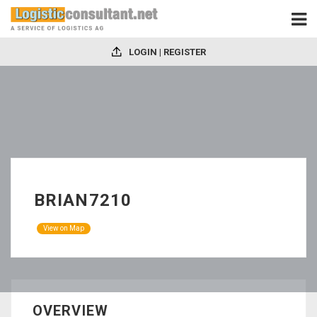
LOGIN | REGISTER
BRIAN7210
View on Map
OVERVIEW