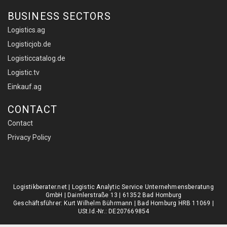
BUSINESS SECTORS
Logistics.ag
Logisticjob.de
Logisticcatalog.de
Logistic.tv
Einkauf.ag
CONTACT
Contact
Privacy Policy
Logistikberater.net | Logistic Analytic Service Unternehmensberatung
GmbH | Daimlerstraße 13 | 61352 Bad Homburg
Geschäftsführer: Kurt Wilhelm Bührmann | Bad Homburg HRB 11069 |
USt.Id.-Nr.: DE207669854